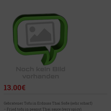
13.00
€
Gebratener Tofu in Erdnuss Thai Soße (sehr scharf)
– Fried tofu in peanut Thai sauce (very spicy)