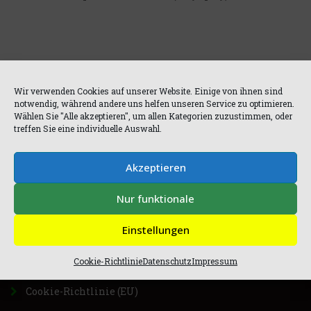
Wir verwenden Cookies auf unserer Website. Einige von ihnen sind
notwendig, während andere uns helfen unseren Service zu optimieren.
Wählen Sie "Alle akzeptieren", um allen Kategorien zuzustimmen, oder
treffen Sie eine individuelle Auswahl.
MENÜ
Akzeptieren
Nur funktionale
Home
Einstellungen
Impressum
Cookie-Richtlinie
Datenschutz
Impressum
Datenschutz
Cookie-Richtlinie (EU)