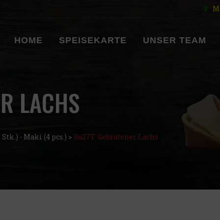
Ma
HOME
SPEISEKARTE
UNSER TEAM
ER LACHS
Stk.) - Maki (4 pcs.)
>
Su27T. Gebratener Lachs