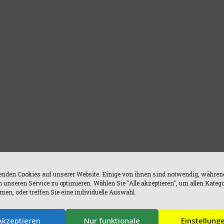
nden Cookies auf unserer Website. Einige von ihnen sind notwendig, währen
n unseren Service zu optimieren. Wählen Sie "Alle akzeptieren", um allen Kateg
en, oder treffen Sie eine individuelle Auswahl.
Akzeptieren
Nur funktionale
Einstellung