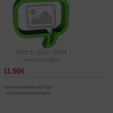
11.50
€
Gebratene Nudeln mit Ente
– Fried noodles with duck