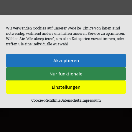
Wir verwenden Cookies auf unserer Website. Einige von ihnen sind
notwendig, während andere uns helfen unseren Service zu optimieren.
Wählen Sie "Alle akzeptieren", um allen Kategorien zuzustimmen, oder
MENÜ
treffen Sie eine individuelle Auswahl.
Akzeptieren
Nur funktionale
Home
Impressum
Einstellungen
Datenschutz
Cookie-Richtlinie
Datenschutz
Impressum
Cookie-Richtlinie (EU)