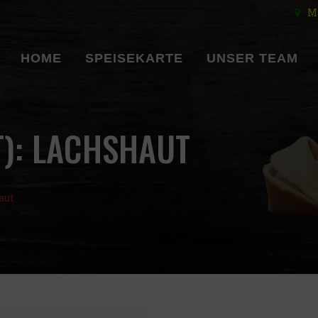
Ma
HOME
SPEISEKARTE
UNSER TEAM
):
LACHSHAUT
aut