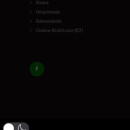
Home
Impressum
Datenschutz
Cookie-Richtlinie (EU)