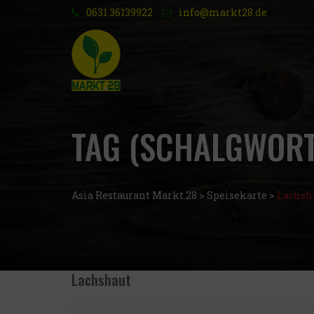
0631 36139922
info@markt28.de
TAG (SCHALGWORT
Asia Restaurant Markt.28
>
Speisekarte
>
Lachsh
Lachshaut