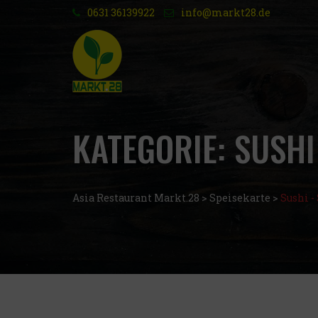
0631 36139922
info@markt28.de
KATEGORIE:
SUSHI
Asia Restaurant Markt.28
>
Speisekarte
>
Sushi -