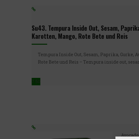
Su43. Tempura Inside Out, Sesam, Paprik
Karotten, Mango, Rote Bete und Reis
Tempura Inside Out, Sesam, Paprika, Gurke, A
Rote Bete und Reis – Tempura inside out, sesa
7.50
Avocado 