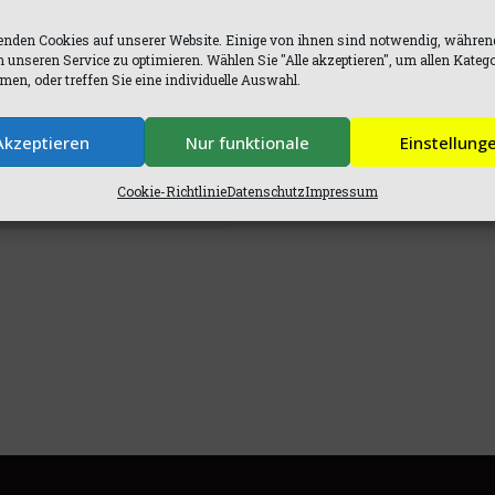
nden Cookies auf unserer Website. Einige von ihnen sind notwendig, währen
n unseren Service zu optimieren. Wählen Sie "Alle akzeptieren", um allen Kateg
en, oder treffen Sie eine individuelle Auswahl.
Akzeptieren
Nur funktionale
Einstellung
Cookie-Richtlinie
Datenschutz
Impressum