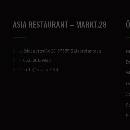
ASIA RESTAURANT – MARKT.28
Ö
Marktstraße 28, 67655 Kaiserslautern
M
0631 36139922
D
info@markt28.de
M
D
F
S
S