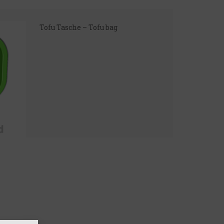
Tofu Tasche – Tofu bag